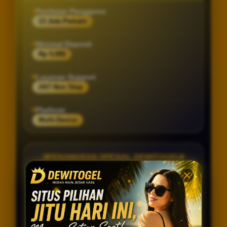
Penilaian Pengguna
13 Juta Pemain
Minimal Deposit
Rp 5.000
Layanan Support
24/7 Non Stop
Platform
Multi-Device
PENAWARAN SPESIAL DEWITOGEL
BONUS NEW MEMBER 100%
Pilihan Pasaran Terlengkap
Prediksi Akurat & Update Setiap Hari