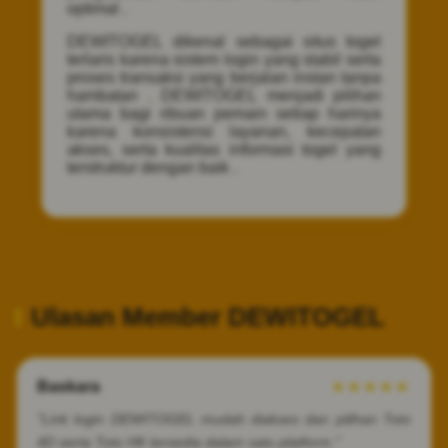
optimal
.
DEWITOGEL
dikenal sebagai situs togel
terlaris karena sistem login yang stabil serta
proses transaksi yang berjalan instan tanpa
hambatan
.
DEWITOGEL
menjadi pilihan
utama bagi ribuan pemain setiap harinya
karena konsistensi layanan, kecepatan
akses, serta kualitas informasi togel yang
terstruktur dengan baik
.
Ulasan Member DEWITOGEL
Baskara
★★★★★
"Link login DEWITOGEL mudah diakses dan pilihan Toto
4D serta Toto HK tersedia dalam satu platform."