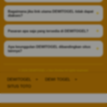
Bagaimana jika link utama DEWITOGEL tidak dapat
+
diakses?
+
Pasaran apa saja yang tersedia di DEWITOGEL?
Apa keunggulan DEWITOGEL dibandingkan situs
+
lainnya?
© 2026 DEWITOGEL x Seo Donlee All rights reserved.
DEWITOGEL
>
DEWI TOGEL
>
SITUS TOTO
Buka
Footer Navigation